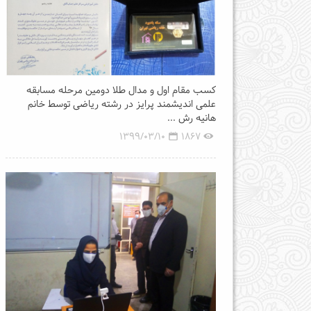
کسب مقام اول و مدال طلا دومین مرحله مسابقه
علمی اندیشمند پرایز در رشته ریاضی توسط خانم
هانیه رش ...
1399/03/10
1867