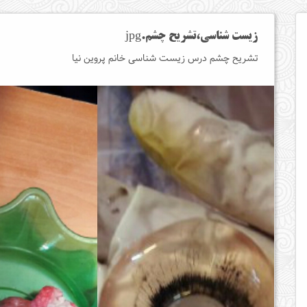
زیست شناسی،تشریح چشم.jpg
تشریح چشم درس زیست شناسی خانم پروین نیا