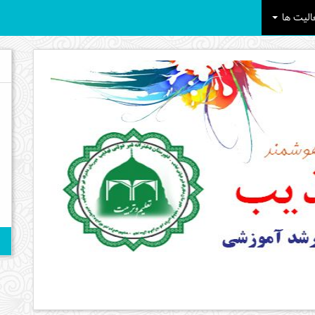
الیت ها