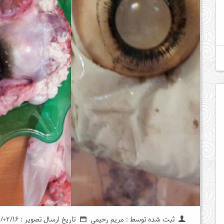
ثبت شده توسط : مریم رحیمی
تاریخ ارسال تصویر : 1399/02/16