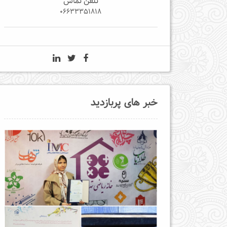
تلفن تماس
06633351818
خبر های پربازدید