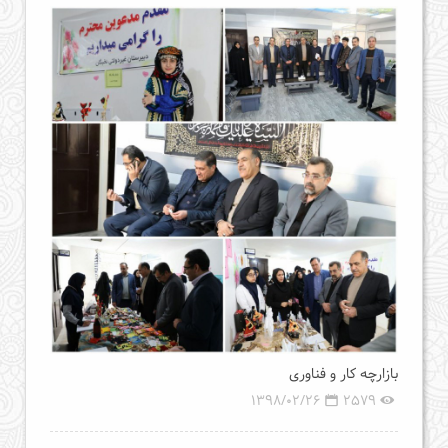
بازارچه کار و فناوری
1398/02/26
2579