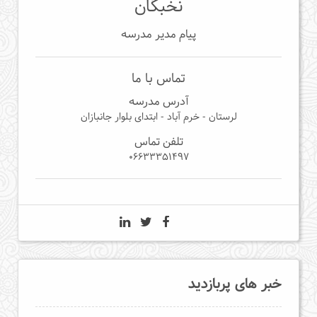
نخبگان
پیام مدیر مدرسه
تماس با ما
آدرس مدرسه
لرستان - خرم آباد - ابتدای بلوار جانبازان
تلفن تماس
06633351497
خبر های پربازدید