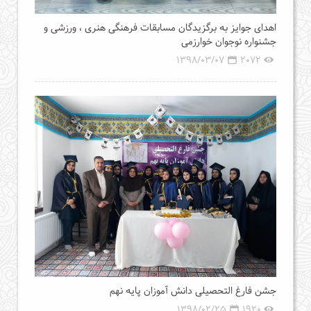
اهدای جوایز به برگزیدگان مسابقات فرهنگی هنری ، ورزشی و
جشنواره نوجوان خوارزمی
1398/03/07
2072
جشن فارغ التحصیلی دانش آموزان پایه نهم
1398/02/25
1920