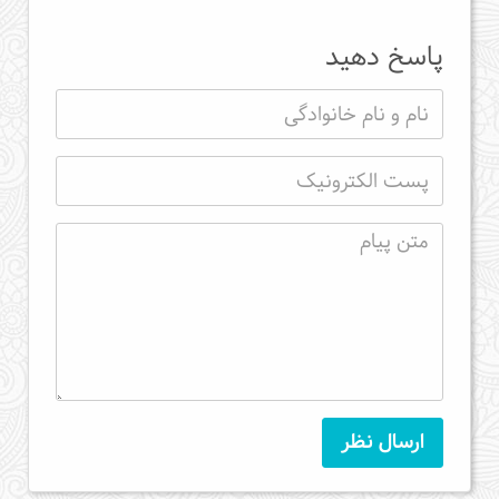
پاسخ دهید