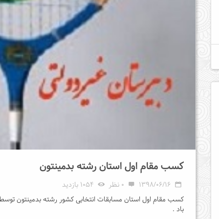
کسب مقام اول استان رشته بدمینتون
1398/06/16
0 نظر
1054 بازدید
کسب مقام اول استان مسابقات انتخابی کشور رشته بدمینتون توسط خا
باد .