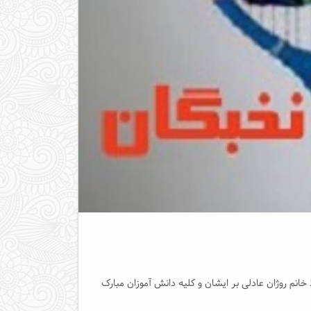
نم روژان عادلی بر ایشان و کلیه دانش آموزان مبارک