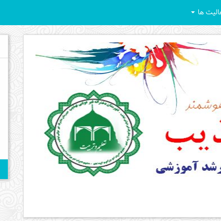
الیت ها