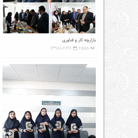
بازارچه کار و فناوری
1398/02/26
2575