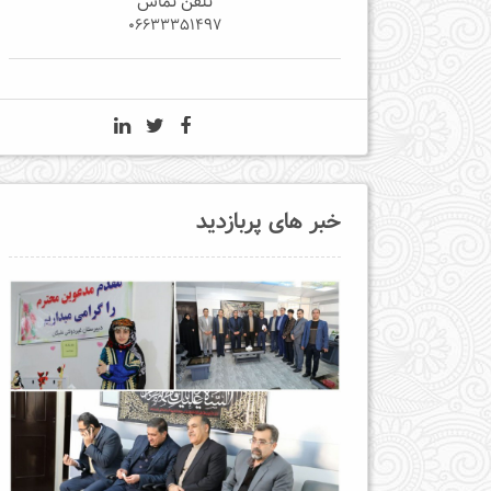
تلفن تماس
06633351497
خبر های پربازدید