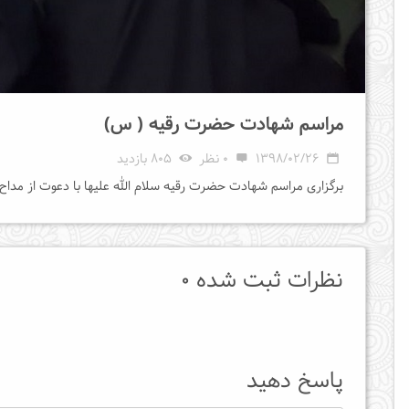
مراسم شهادت حضرت رقیه ( س)
1398/02/26
0 نظر
805 بازدید
برگزاری مراسم شهادت حضرت رقیه سلام الله علیها با دعوت از مداح
نظرات ثبت شده 0
پاسخ دهید