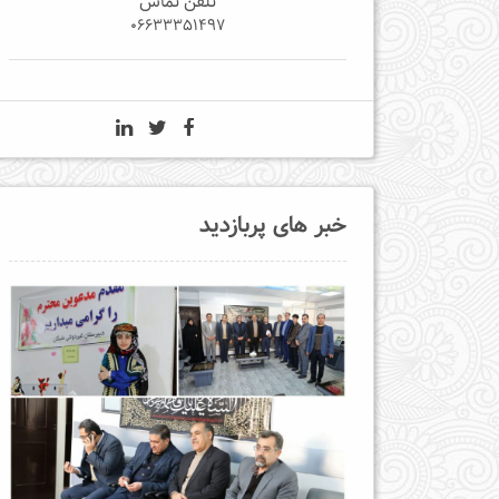
تلفن تماس
06633351497
خبر های پربازدید