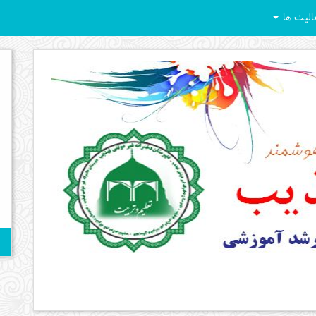
الیت ها