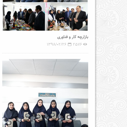
بازارچه کار و فناوری
1398/02/26
2576